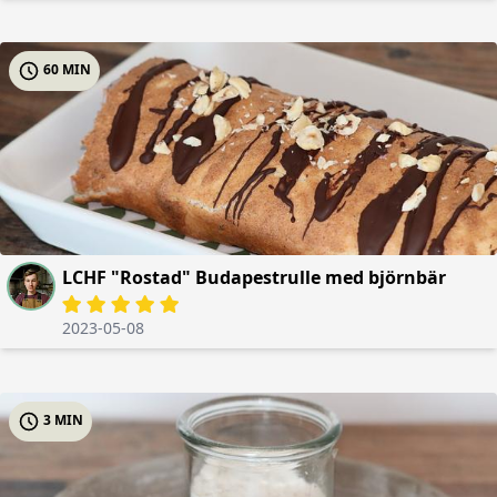
60 MIN
LCHF "Rostad" Budapestrulle med björnbär
2023-05-08
3 MIN