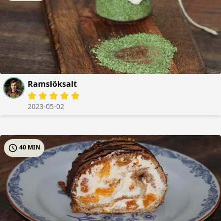
Ramslöksalt
2023-05-02
40 MIN