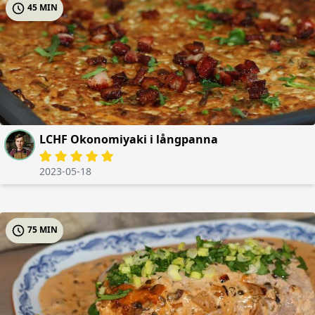
45 MIN
LCHF Okonomiyaki i långpanna
2023-05-18
75 MIN