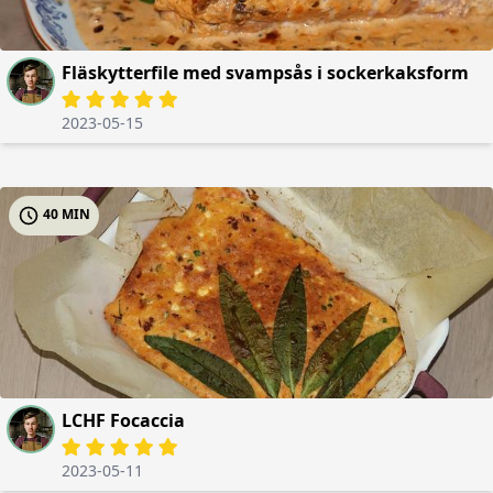
Fläskytterfile med svampsås i sockerkaksform
2023-05-15
40 MIN
LCHF Focaccia
2023-05-11