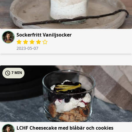
Sockerfritt Vaniljsocker
2023-05-07
7 MIN
LCHF Cheesecake med blåbär och cookies