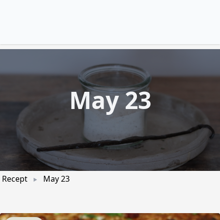
May 23
Recept
May 23