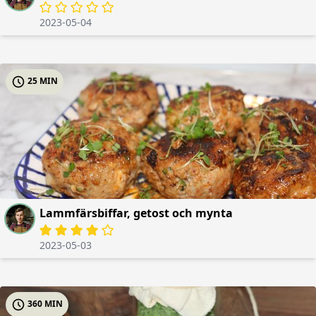
2023-05-04
25 MIN
Lammfärsbiffar, getost och mynta
2023-05-03
360 MIN