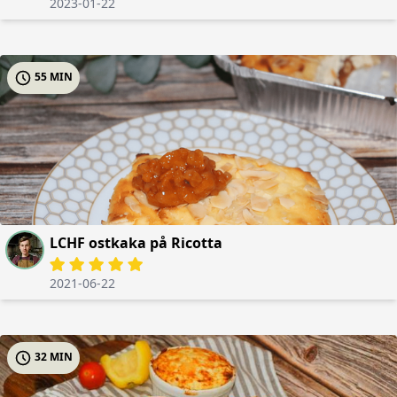
2023-01-22
55 MIN
LCHF ostkaka på Ricotta
2021-06-22
32 MIN