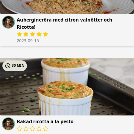
Aubergineröra med citron valnötter och
Ricotta!
2023-09-15
30 MIN
Bakad ricotta a la pesto