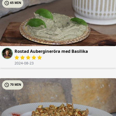
65 MIN
Rostad Aubergineröra med Basilika
2024-08-23
70 MIN