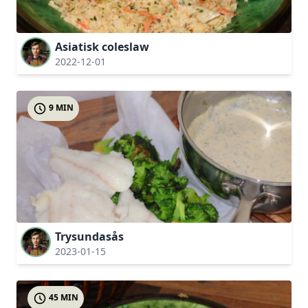
Asiatisk coleslaw
2022-12-01
9 MIN
Trysundasås
2023-01-15
45 MIN