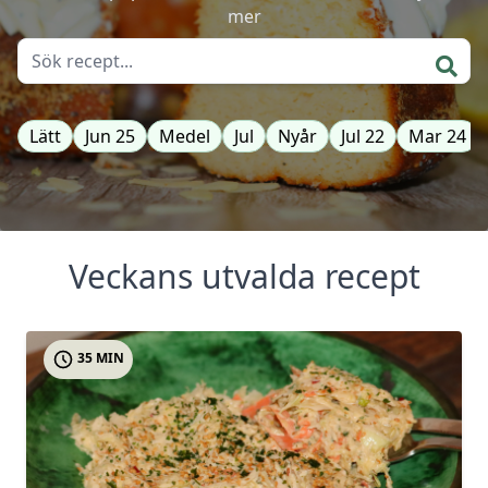
mer
Lätt
Jun 25
Medel
Jul
Nyår
Jul 22
Mar 24
Veckans utvalda recept
35 MIN