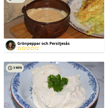
Grönpeppar och Persiljesås
3 MIN