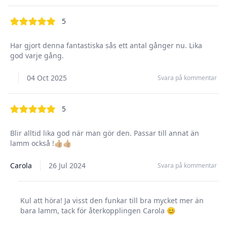
out of 5 stars
5
Har gjort denna fantastiska sås ett antal gånger nu. Lika
god varje gång.
04 Oct 2025
Svara på kommentar
out of 5 stars
5
Blir alltid lika god när man gör den. Passar till annat än
lamm också !👍🏼👍🏼
Carola
26 Jul 2024
Svara på kommentar
Kul att höra! Ja visst den funkar till bra mycket mer än
bara lamm, tack för återkopplingen Carola 😊