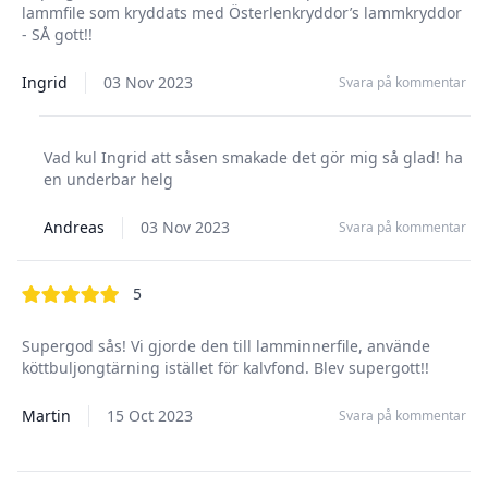
lammfile som kryddats med Österlenkryddor’s lammkryddor
- SÅ gott!!
Ingrid
03 Nov 2023
Svara på kommentar
Vad kul Ingrid att såsen smakade det gör mig så glad! ha
en underbar helg
Andreas
03 Nov 2023
Svara på kommentar
out of 5 stars
5
Supergod sås! Vi gjorde den till lamminnerfile, använde
köttbuljongtärning istället för kalvfond. Blev supergott!!
Martin
15 Oct 2023
Svara på kommentar