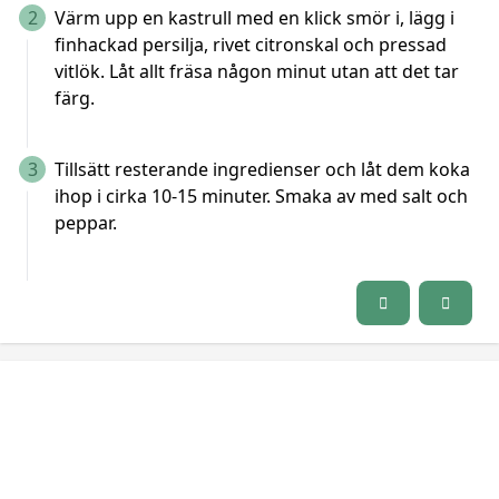
2
Värm upp en kastrull med en klick smör i, lägg i
finhackad persilja, rivet citronskal och pressad
vitlök. Låt allt fräsa någon minut utan att det tar
färg.
3
Tillsätt resterande ingredienser och låt dem koka
ihop i cirka 10-15 minuter. Smaka av med salt och
peppar.