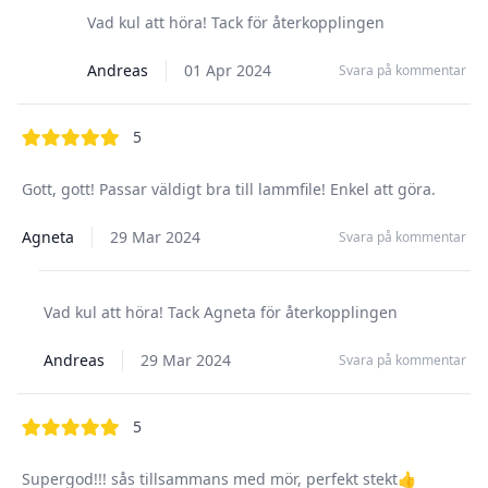
Vad kul att höra! Tack för återkopplingen
Andreas
01 Apr 2024
Svara på kommentar
out of 5 stars
5
Gott, gott! Passar väldigt bra till lammfile! Enkel att göra.
Agneta
29 Mar 2024
Svara på kommentar
Vad kul att höra! Tack Agneta för återkopplingen
Andreas
29 Mar 2024
Svara på kommentar
out of 5 stars
5
Supergod!!! sås tillsammans med mör, perfekt stekt👍