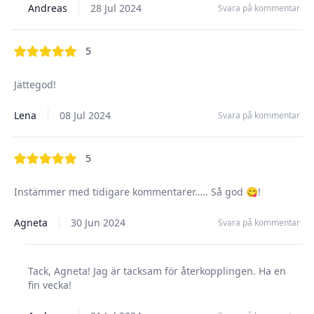
Andreas
28 Jul 2024
Svara på kommentar
out of 5 stars
5
Jättegod!
Lena
08 Jul 2024
Svara på kommentar
out of 5 stars
5
Instämmer med tidigare kommentarer….. Så god 😋!
Agneta
30 Jun 2024
Svara på kommentar
Tack, Agneta! Jag är tacksam för återkopplingen. Ha en
fin vecka!