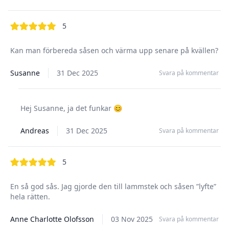
out of 5 stars
5
Kan man förbereda såsen och värma upp senare på kvällen?
Susanne
31 Dec 2025
Svara på kommentar
Hej Susanne, ja det funkar 😊
Andreas
31 Dec 2025
Svara på kommentar
out of 5 stars
5
En så god sås. Jag gjorde den till lammstek och såsen ”lyfte”
hela rätten.
Anne Charlotte Olofsson
03 Nov 2025
Svara på kommentar