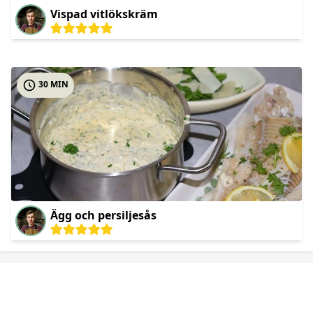
Vispad vitlökskräm
30 MIN
Ägg och persiljesås