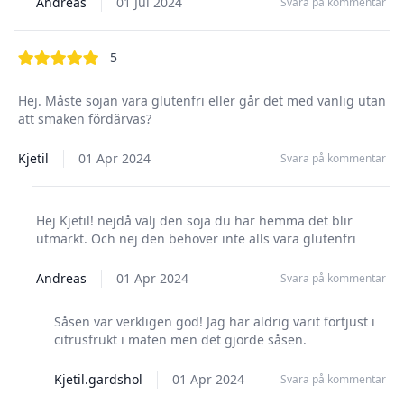
Andreas
01 Jul 2024
Svara på kommentar
out of 5 stars
5
Hej. Måste sojan vara glutenfri eller går det med vanlig utan
att smaken fördärvas?
Kjetil
01 Apr 2024
Svara på kommentar
Hej Kjetil! nejdå välj den soja du har hemma det blir
utmärkt. Och nej den behöver inte alls vara glutenfri
Andreas
01 Apr 2024
Svara på kommentar
Såsen var verkligen god! Jag har aldrig varit förtjust i
citrusfrukt i maten men det gjorde såsen.
Kjetil.gardshol
01 Apr 2024
Svara på kommentar