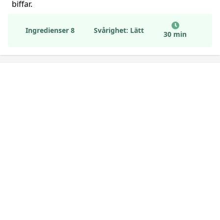
biffar.
Ingredienser 8
Svårighet: Lätt
30 min