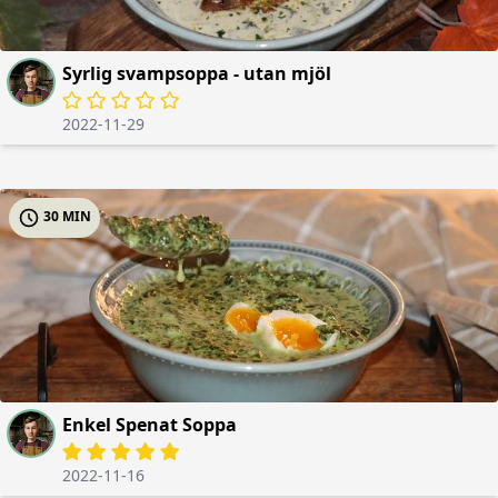
Syrlig svampsoppa - utan mjöl
2022-11-29
30 MIN
Enkel Spenat Soppa
2022-11-16