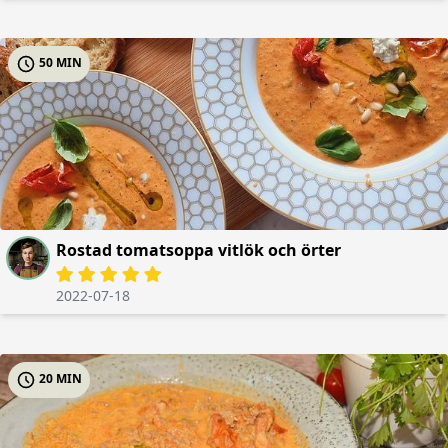
50 MIN
Rostad tomatsoppa vitlök och örter
2022-07-18
20 MIN