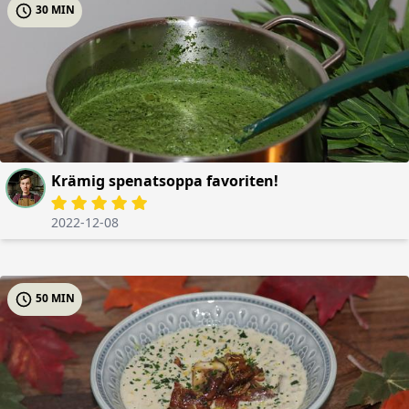
30 MIN
Krämig spenatsoppa favoriten!
2022-12-08
50 MIN