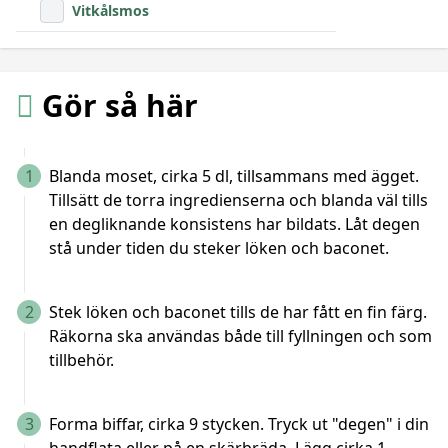
Vitkålsmos
Gör så här
1
Blanda moset, cirka 5 dl, tillsammans med ägget.
Tillsätt de torra ingredienserna och blanda väl tills
en degliknande konsistens har bildats. Låt degen
stå under tiden du steker löken och baconet.
2
Stek löken och baconet tills de har fått en fin färg.
Räkorna ska användas både till fyllningen och som
tillbehör.
3
Forma biffar, cirka 9 stycken. Tryck ut "degen" i din