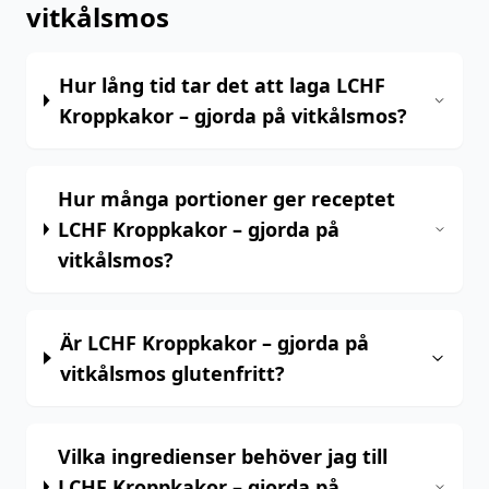
vitkålsmos
Hur lång tid tar det att laga LCHF
Kroppkakor – gjorda på vitkålsmos?
Hur många portioner ger receptet
LCHF Kroppkakor – gjorda på
vitkålsmos?
Är LCHF Kroppkakor – gjorda på
vitkålsmos glutenfritt?
Vilka ingredienser behöver jag till
LCHF Kroppkakor – gjorda på