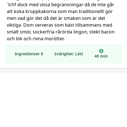
´lchf dock med vissa begränsningar då de inte går
att koka kroppkakorna som man traditionellt gör
men vad gör det då det är smaken som är det
viktiga. Dom serveras som bäst tillsammans med
smält smör, sockerfria rårörda lingon, stekt bacon
och lök och rivna morötter.
Ingredienser 8
Svårighet: Lätt
40 min