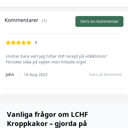
Kommentarer
(1)
Skriv en kommentar
out of 5 stars
5
Undrar bara vart jag hittar ditt recept på vitkålsmos?
Försökte söka på sajten men hittade inget.
John
14 Aug 2023
Svara på kommentar
Vanliga frågor om LCHF
Kroppkakor – gjorda på