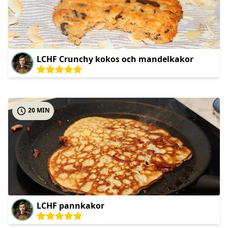
LCHF Crunchy kokos och mandelkakor
20 MIN
LCHF pannkakor