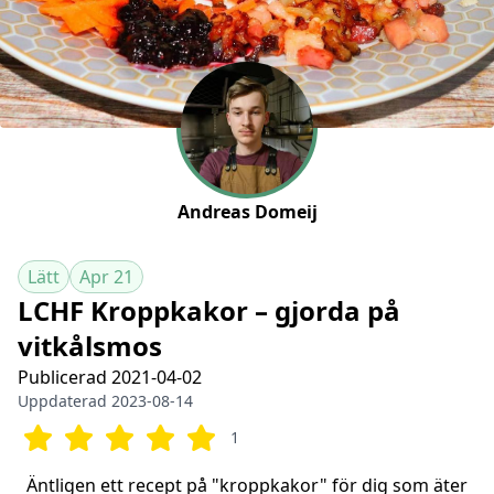
Andreas Domeij
Lätt
Apr 21
LCHF Kroppkakor – gjorda på
vitkålsmos
Publicerad 2021-04-02
Uppdaterad 2023-08-14
1
Äntligen ett recept på "kroppkakor" för dig som äter