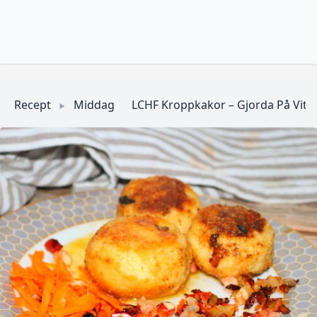
Recept
Middag
LCHF Kroppkakor – Gjorda På Vitk