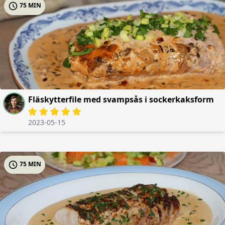
75 MIN
Fläskytterfile med svampsås i sockerkaksform
2023-05-15
75 MIN