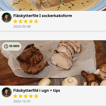
Fläskytterfile I sockerkaksform
2023-03-08
50 MIN
Fläskytterfilé i ugn + tips
2022-12-31