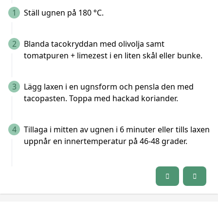
1
Ställ ugnen på 180 °C.
2
Blanda tacokryddan med olivolja samt
tomatpuren + limezest i en liten skål eller bunke.
3
Lägg laxen i en ugnsform och pensla den med
tacopasten. Toppa med hackad koriander.
4
Tillaga i mitten av ugnen i 6 minuter eller tills laxen
uppnår en innertemperatur på 46-48 grader.