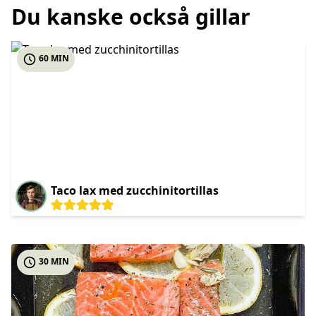
Du kanske också gillar
60 MIN
Taco lax med zucchinitortillas
30 MIN