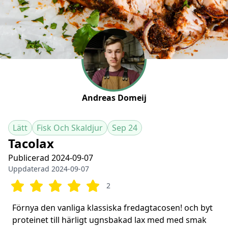
Andreas Domeij
Lätt
Fisk Och Skaldjur
Sep 24
Tacolax
Publicerad 2024-09-07
Uppdaterad 2024-09-07
2
Förnya den vanliga klassiska fredagtacosen! och byt
proteinet till härligt ugnsbakad lax med med smak