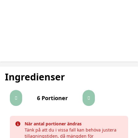
Ingredienser
6 Portioner
När antal portioner ändras
Close
Tänk på att du i vissa fall kan behöva justera
tillagningstiden, då mängden för