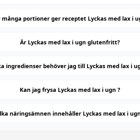
 många portioner ger receptet Lyckas med lax i u
Är Lyckas med lax i ugn glutenfritt?
ka ingredienser behöver jag till Lyckas med lax i u
Kan jag frysa Lyckas med lax i ugn ?
ilka näringsämnen innehåller Lyckas med lax i ugn