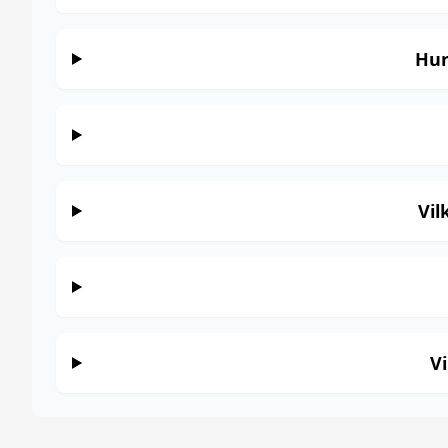
Hur
Vil
V