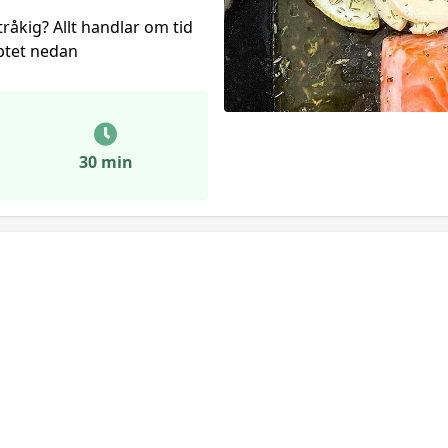
 tråkig? Allt handlar om tid
eptet nedan
30 min