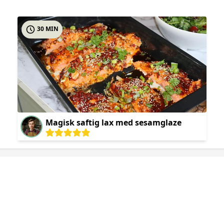
30 MIN
Magisk saftig lax med sesamglaze