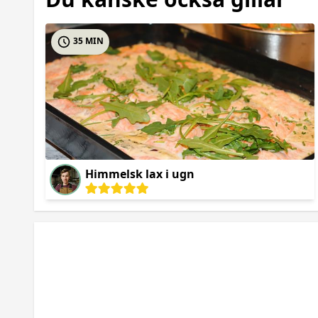
35 MIN
Himmelsk lax i ugn