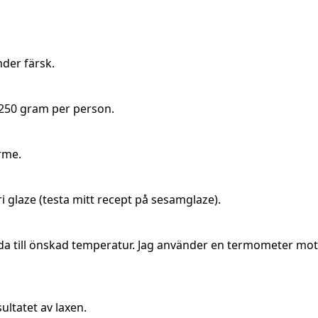
der färsk.
-250 gram per person.
rme.
 glaze (testa mitt recept på sesamglaze).
da till önskad temperatur. Jag använder en termometer mot s
ultatet av laxen.