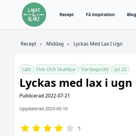
Recept
Få inspiration
Blo
Recept
Middag
Lyckas Med Lax I Ugn
Lätt
Fisk Och Skaldjur
Vardagsrätt
Jul 22
Lyckas med lax i ugn
Publicerad 2022-07-21
Uppdaterad 2023-05-10
5