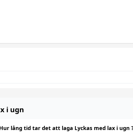
x i ugn
Hur lång tid tar det att laga Lyckas med lax i ugn 