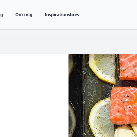
gg
Om mig
Inspirationsbrev