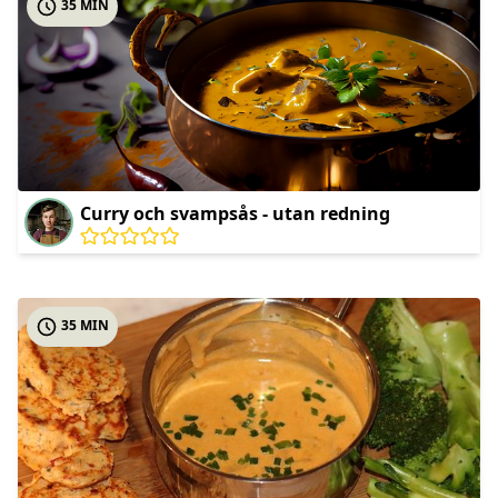
35 MIN
Curry och svampsås - utan redning
35 MIN