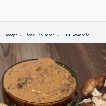
Recept
Såser Och Röror
LCHF Svampsås