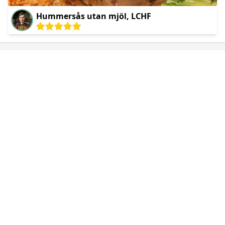
Hummersås utan mjöl, LCHF