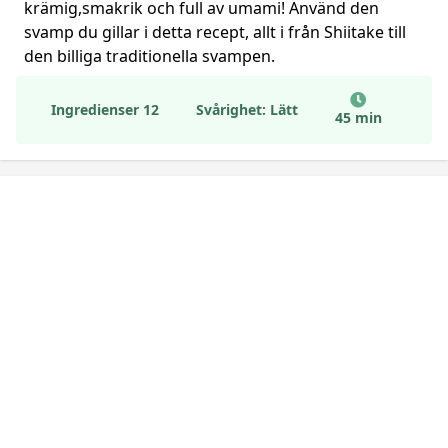
krämig,smakrik och full av umami! Använd den
svamp du gillar i detta recept, allt i från Shiitake till
den billiga traditionella svampen.
Ingredienser 12
Svårighet: Lätt
45 min