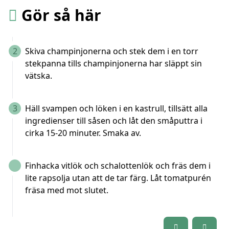
Gör så här
2
Skiva champinjonerna och stek dem i en torr
stekpanna tills champinjonerna har släppt sin
vätska.
3
Häll svampen och löken i en kastrull, tillsätt alla
ingredienser till såsen och låt den småputtra i
cirka 15-20 minuter. Smaka av.
Finhacka vitlök och schalottenlök och fräs dem i
lite rapsolja utan att de tar färg. Låt tomatpurén
fräsa med mot slutet.