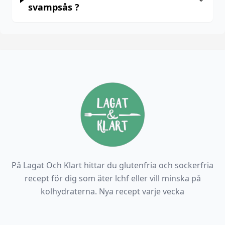
svampsås ?
På Lagat Och Klart hittar du glutenfria och sockerfria
recept för dig som äter lchf eller vill minska på
kolhydraterna. Nya recept varje vecka