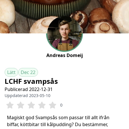
Andreas Domeij
Lätt
Dec 22
LCHF svampsås
Publicerad 2022-12-31
Uppdaterad 2023-05-10
0
Magiskt god Svampsås som passar till allt ifrån
biffar, köttbitar till kålpudding? Du bestämmer,