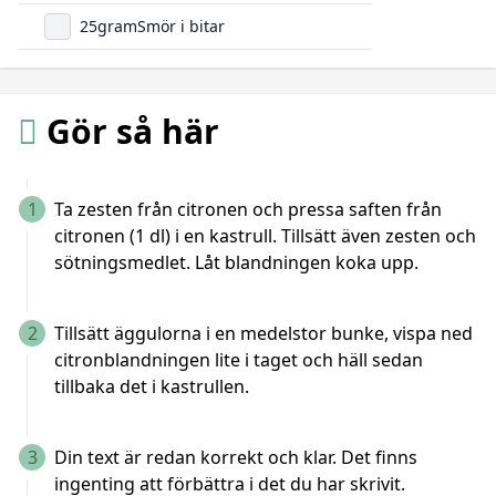
25
gram
Smör i bitar
Gör så här
1
Ta zesten från citronen och pressa saften från
citronen (1 dl) i en kastrull. Tillsätt även zesten och
sötningsmedlet. Låt blandningen koka upp.
2
Tillsätt äggulorna i en medelstor bunke, vispa ned
citronblandningen lite i taget och häll sedan
tillbaka det i kastrullen.
3
Din text är redan korrekt och klar. Det finns
ingenting att förbättra i det du har skrivit.