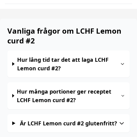
Vanliga frågor om LCHF Lemon
curd #2
Hur lång tid tar det att laga LCHF
Lemon curd #2?
Hur många portioner ger receptet
LCHF Lemon curd #2?
Är LCHF Lemon curd #2 glutenfritt?