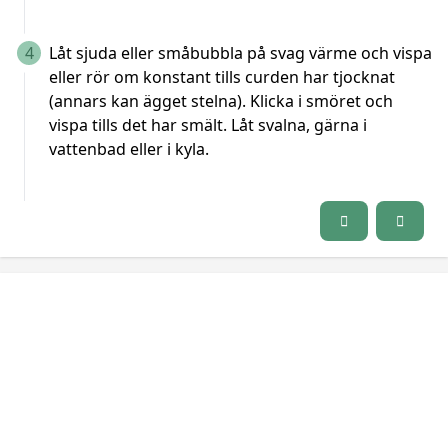
4
Låt sjuda eller småbubbla på svag värme och vispa
eller rör om konstant tills curden har tjocknat
(annars kan ägget stelna). Klicka i smöret och
vispa tills det har smält. Låt svalna, gärna i
vattenbad eller i kyla.