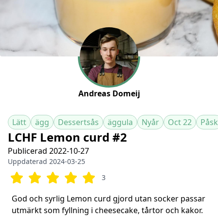
Andreas Domeij
Lätt
ägg
Dessertsås
äggula
Nyår
Oct 22
Påsk
LCHF Lemon curd #2
Publicerad 2022-10-27
Uppdaterad 2024-03-25
3
God och syrlig Lemon curd gjord utan socker passar
utmärkt som fyllning i cheesecake, tårtor och kakor.