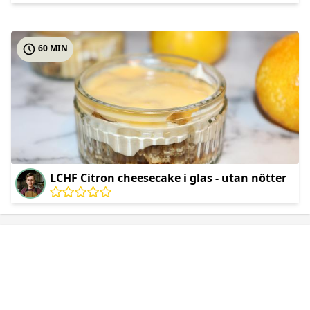
60 MIN
LCHF Citron cheesecake i glas - utan nötter