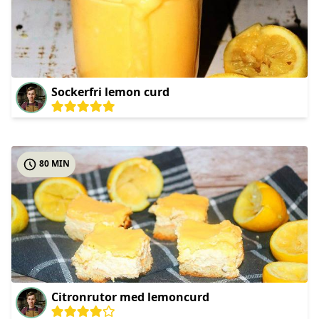
Sockerfri lemon curd
80 MIN
Citronrutor med lemoncurd