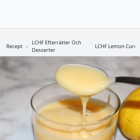
LCHF Efterrätter Och
Recept
LCHF Lemon Curd 
Desserter