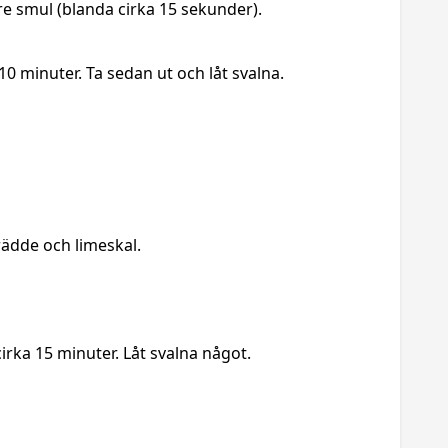
re smul (blanda cirka 15 sekunder).
10 minuter. Ta sedan ut och låt svalna.
rädde och limeskal.
irka 15 minuter. Låt svalna något.