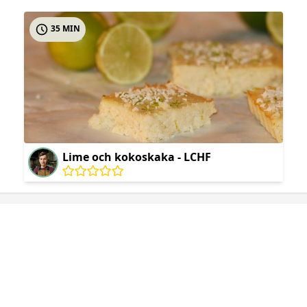
35 MIN
Lime och kokoskaka - LCHF