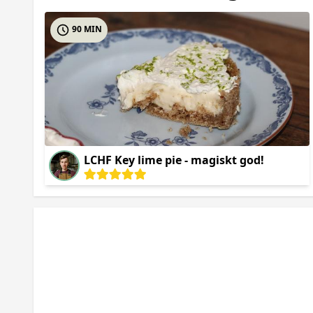
90 MIN
LCHF Key lime pie - magiskt god!