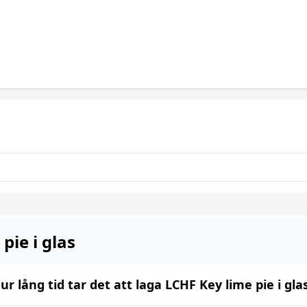
pie i glas
ur lång tid tar det att laga LCHF Key lime pie i gla