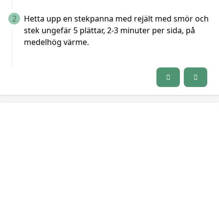
2
Hetta upp en stekpanna med rejält med smör och
stek ungefär 5 plättar, 2-3 minuter per sida, på
medelhög värme.