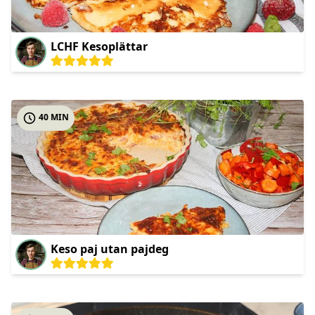
LCHF Kesoplättar
40 MIN
Keso paj utan pajdeg