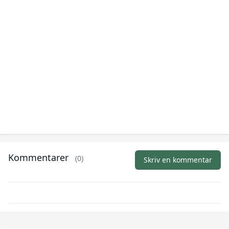
Kommentarer
(0)
Skriv en kommentar