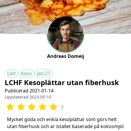
Andreas Domeij
Lätt
Keso
Jan 21
LCHF Kesoplättar utan fiberhusk
Publicerad 2021-01-14
Uppdaterad 2023-05-10
2
Mycket goda och enkla kesoplättar som görs helt
utan fiberhusk och är istället baserade på kokosmjöl