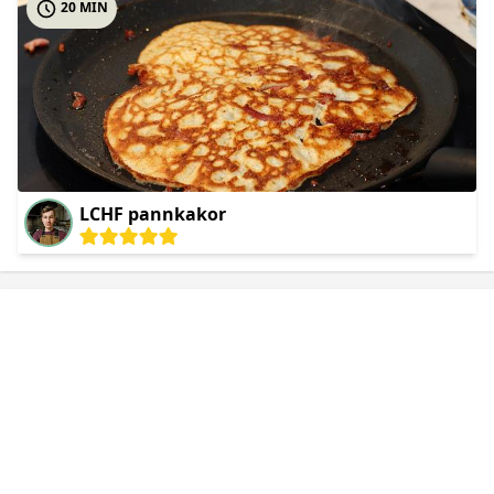
20 MIN
LCHF pannkakor