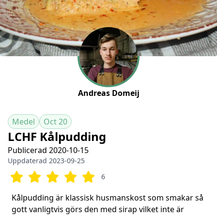
Andreas Domeij
Medel
Oct 20
LCHF Kålpudding
Publicerad 2020-10-15
Uppdaterad 2023-09-25
6
Kålpudding är klassisk husmanskost som smakar så
gott vanligtvis görs den med sirap vilket inte är