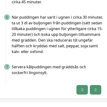
cirka 45 minuter.
6
När puddingen har varit i ugnen i cirka 30 minuter,
ta ut 3 dl av buljongen från puddingen (sätt sedan
tillbaka puddingen i ugnen för ytterligare cirka 15-
20 minuter) och koka upp buljongen tillsammans
med grädden. Den ska reduceras till ungefär
hälften och kryddas med salt, peppar, soja samt
kalv- eller oxfond.
7
Servera kålpuddingen med gräddsås och
sockerfri lingonsylt.