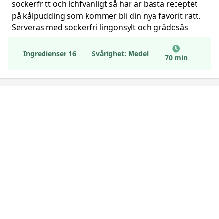
sockerfritt och lchfvänligt så här är bästa receptet
på kålpudding som kommer bli din nya favorit rätt.
Serveras med sockerfri lingonsylt och gräddsås
Ingredienser 16
Svårighet: Medel
70 min