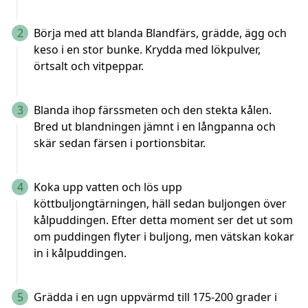
2
Börja med att blanda Blandfärs, grädde, ägg och
keso i en stor bunke. Krydda med lökpulver,
örtsalt och vitpeppar.
3
Blanda ihop färssmeten och den stekta kålen.
Bred ut blandningen jämnt i en långpanna och
skär sedan färsen i portionsbitar.
4
Koka upp vatten och lös upp
köttbuljongtärningen, häll sedan buljongen över
kålpuddingen. Efter detta moment ser det ut som
om puddingen flyter i buljong, men vätskan kokar
in i kålpuddingen.
5
Grädda i en ugn uppvärmd till 175-200 grader i