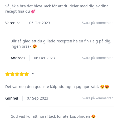
Så jäkla bra det blev! Tack för att du delar med dig av dina
recept fina du 💕
Veronica
05 Oct 2023
Svara på kommentar
Blir så glad att du gillade receptet! ha en fin Helg på dig,
ingen orsak 😍
Andreas
06 Oct 2023
Svara på kommentar
out of 5 stars
5
Det var nog den godaste kålpuddingen jag gjort/ätit. 😍😍
Gunnel
07 Sep 2023
Svara på kommentar
Gud vad kul att höra! tack för återkopplingen 😍