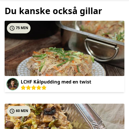
Du kanske också gillar
75 MIN
LCHF Kålpudding med en twist
60 MIN