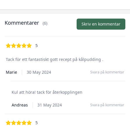
Kommentarer
(6)
Skriv en kommentar
out of 5 stars
5
Tack för ett fantastiskt gott recept på kålpudding .
Marie
30 May 2024
Svara på kommentar
Kul att höra! tack för återkopplingen
Andreas
31 May 2024
Svara på kommentar
out of 5 stars
5