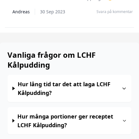
Andreas
30 Sep 2023
Svara på kommentar
Vanliga frågor om LCHF
Kålpudding
Hur lång tid tar det att laga LCHF
Kålpudding?
Hur många portioner ger receptet
LCHF Kålpudding?