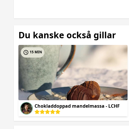
Du kanske också gillar
15 MIN
Chokladdoppad mandelmassa - LCHF