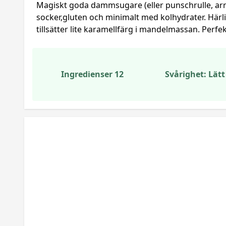
Magiskt goda dammsugare (eller punschrulle, arra
socker,gluten och minimalt med kolhydrater. Här
tillsätter lite karamellfärg i mandelmassan. Perfekt
Ingredienser 12
Svårighet: Lätt