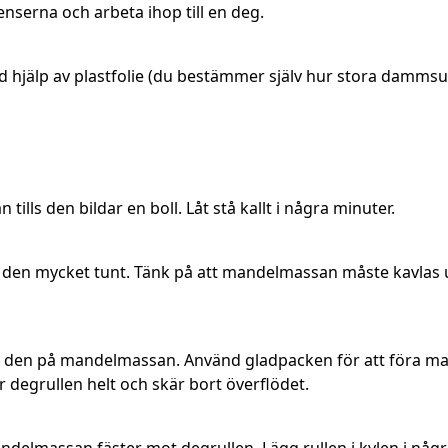
serna och arbeta ihop till en deg.
 hjälp av plastfolie (du bestämmer själv hur stora dammsuga
tills den bildar en boll. Låt stå kallt i några minuter.
den mycket tunt. Tänk på att mandelmassan måste kavlas ut
a den på mandelmassan. Använd gladpacken för att föra man
 degrullen helt och skär bort överflödet.