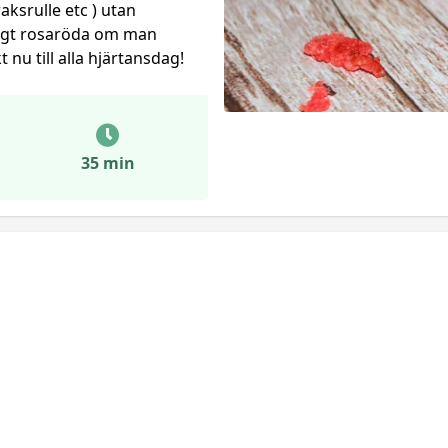
ksrulle etc ) utan
ligt rosaröda om man
 nu till alla hjärtansdag!
35 min