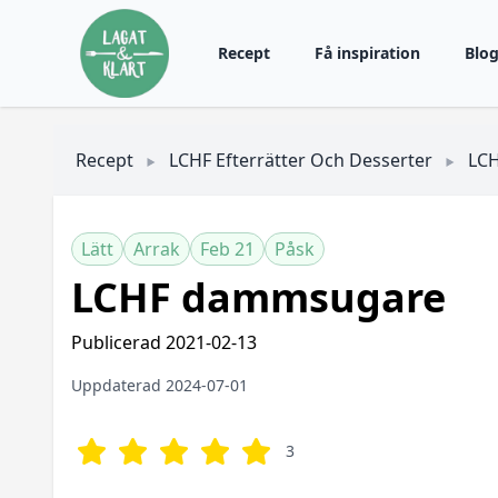
Recept
Få inspiration
Blo
Recept
LCHF Efterrätter Och Desserter
LC
Lätt
Arrak
Feb 21
Påsk
LCHF dammsugare
Publicerad 2021-02-13
Uppdaterad 2024-07-01
3