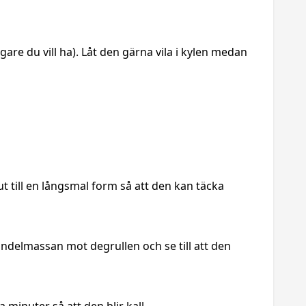
re du vill ha). Låt den gärna vila i kylen medan
 till en långsmal form så att den kan täcka
delmassan mot degrullen och se till att den