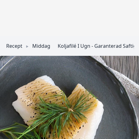
Recept
Middag
Koljafilé I Ugn - Garanterad Saftig!