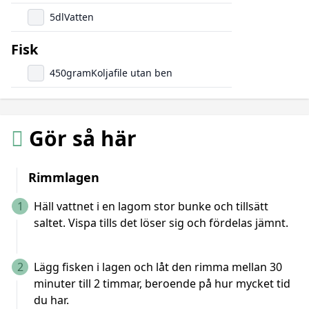
5
dl
Vatten
Fisk
450
gram
Koljafile utan ben
Gör så här
Rimmlagen
1
Häll vattnet i en lagom stor bunke och tillsätt
saltet. Vispa tills det löser sig och fördelas jämnt.
2
Lägg fisken i lagen och låt den rimma mellan 30
minuter till 2 timmar, beroende på hur mycket tid
du har.