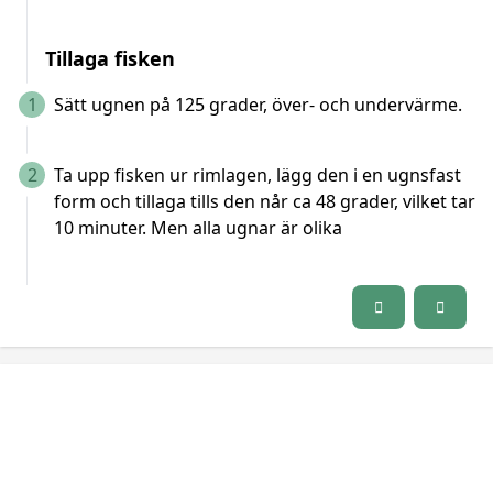
Tillaga fisken
1
Sätt ugnen på 125 grader, över- och undervärme.
2
Ta upp fisken ur rimlagen, lägg den i en ugnsfast
form och tillaga tills den når ca 48 grader, vilket tar
10 minuter. Men alla ugnar är olika