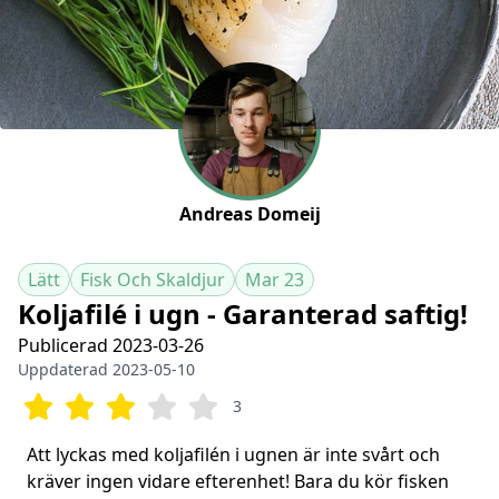
Andreas Domeij
Lätt
Fisk Och Skaldjur
Mar 23
Koljafilé i ugn - Garanterad saftig!
Publicerad 2023-03-26
Uppdaterad 2023-05-10
3
Att lyckas med koljafilén i ugnen är inte svårt och
kräver ingen vidare efterenhet! Bara du kör fisken