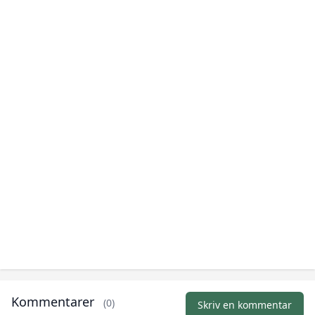
Kommentarer
(0)
Skriv en kommentar