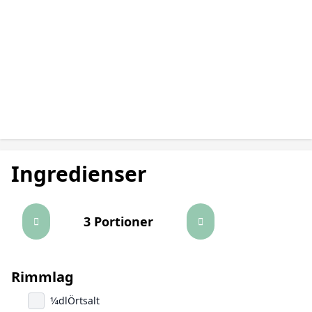
Ingredienser
3 Portioner
Rimmlag
1/4
dl
Örtsalt