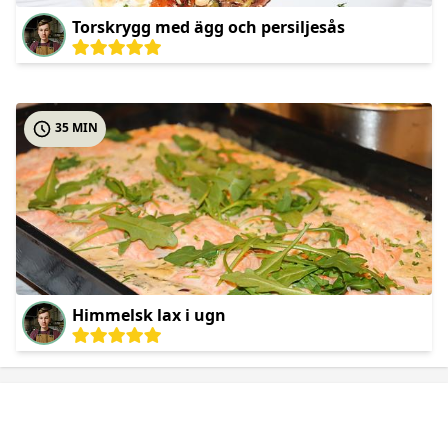
Torskrygg med ägg och persiljesås
35 MIN
Himmelsk lax i ugn