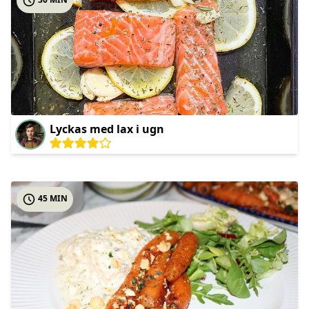
Lyckas med lax i ugn
45 MIN