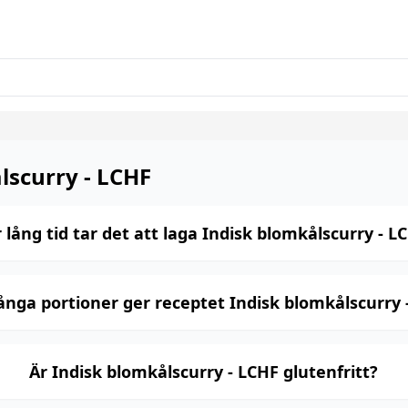
lscurry - LCHF
 lång tid tar det att laga Indisk blomkålscurry - L
nga portioner ger receptet Indisk blomkålscurry 
Är Indisk blomkålscurry - LCHF glutenfritt?