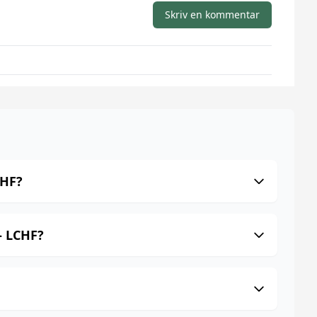
Skriv en kommentar
CHF?
- LCHF?