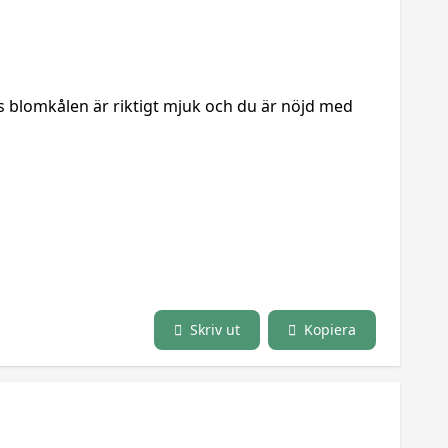
ills blomkålen är riktigt mjuk och du är nöjd med
Skriv ut
Kopiera