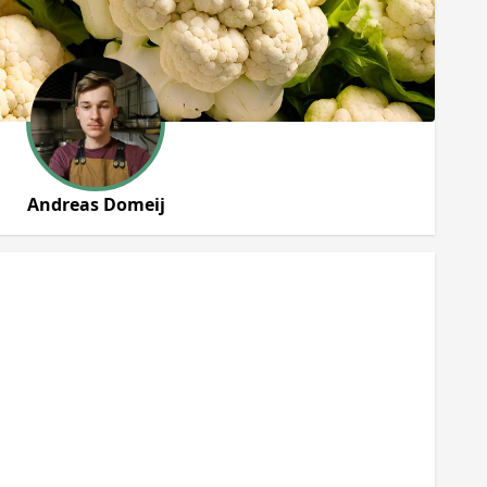
Andreas Domeij