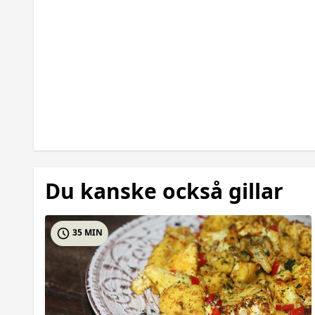
Du kanske också gillar
35 MIN