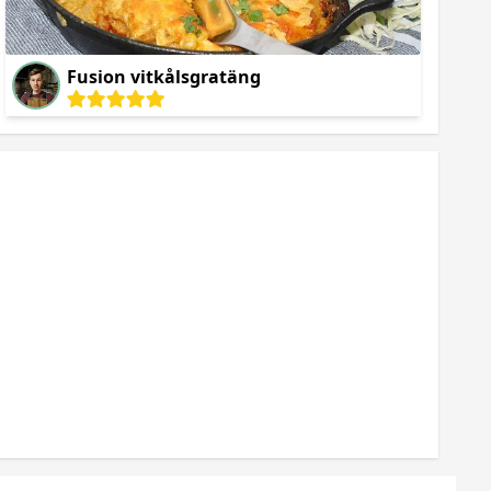
Fusion vitkålsgratäng