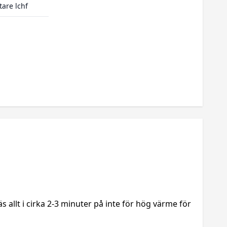
tare lchf
äs allt i cirka 2-3 minuter på inte för hög värme för