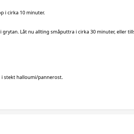
p i cirka 10 minuter.
 grytan. Låt nu allting småputtra i cirka 30 minuter, eller t
a i stekt halloumi/pannerost.