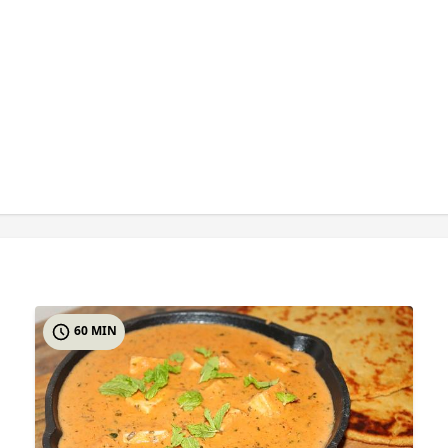
60 MIN