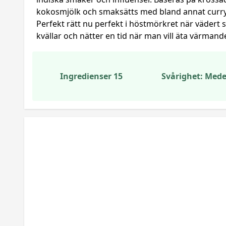
kokosmjölk och smaksätts med bland annat curry
Perfekt rätt nu perfekt i höstmörkret när vädert 
kvällar och nätter en tid när man vill äta värmand
Ingredienser 15
Svårighet: Mede