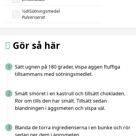
1/2
dl
Sötningsmedel
Pulveriserat
Gör så här
1
Sätt ugnen på 180 grader, vispa äggen fluffiga
tillsammans med sötningsmedlet.
2
Smält smöret i en kastrull och tillsätt chokladen.
Rör om tills den har smält. Tillsätt sedan
blandningen i äggsmeten och vispa väl.
3
Blanda de torra ingredienserna i en bunke och rör
sedan ner dem i äggsmeten.