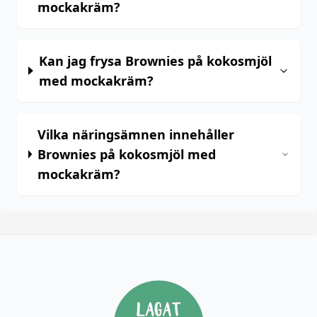
mockakräm?
Kan jag frysa Brownies på kokosmjöl
med mockakräm?
Vilka näringsämnen innehåller
Brownies på kokosmjöl med
mockakräm?