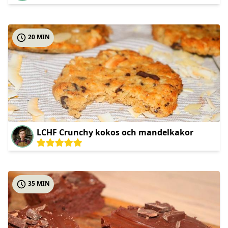
20 MIN
LCHF Crunchy kokos och mandelkakor
35 MIN