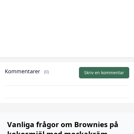
Kommentarer
(0)
Skriv en kommentar
Vanliga frågor om Brownies på
kokosmjöl med mockakräm