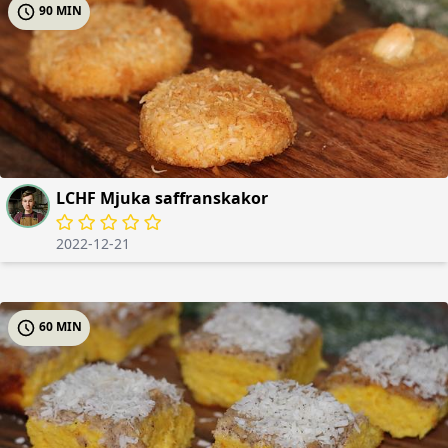
90 MIN
LCHF Mjuka saffranskakor
2022-12-21
60 MIN