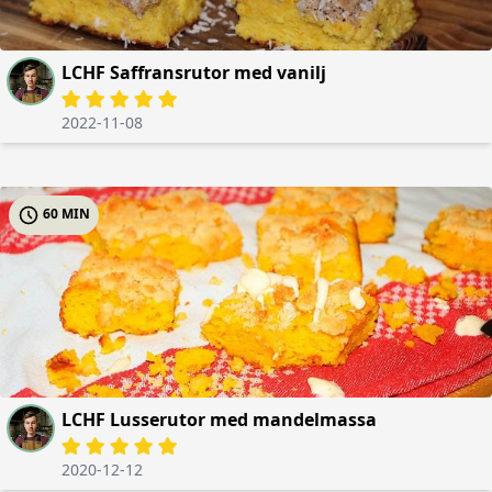
LCHF Saffransrutor med vanilj
2022-11-08
60 MIN
LCHF Lusserutor med mandelmassa
2020-12-12