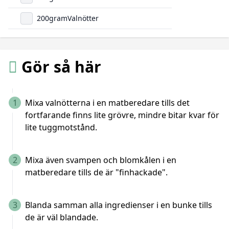
200
gram
Valnötter
Gör så här
1
Mixa valnötterna i en matberedare tills det
fortfarande finns lite grövre, mindre bitar kvar för
lite tuggmotstånd.
2
Mixa även svampen och blomkålen i en
matberedare tills de är "finhackade".
3
Blanda samman alla ingredienser i en bunke tills
de är väl blandade.