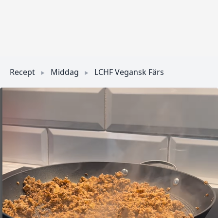
Recept
Middag
LCHF Vegansk Färs