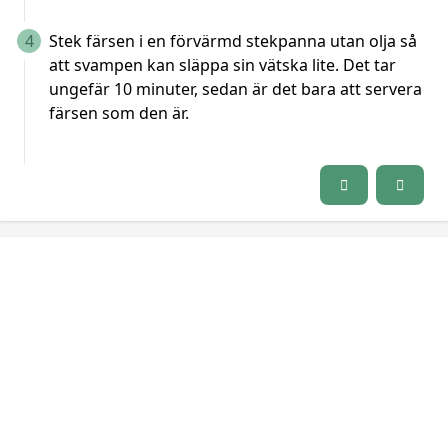
4
Stek färsen i en förvärmd stekpanna utan olja så
att svampen kan släppa sin vätska lite. Det tar
ungefär 10 minuter, sedan är det bara att servera
färsen som den är.