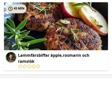
45 MIN
Lammfärsbiffar äpple,rosmarin och
ramslök