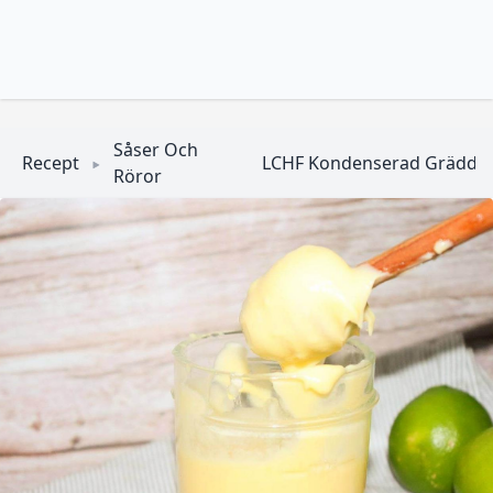
Såser Och
Recept
LCHF Kondenserad Grädde
Röror