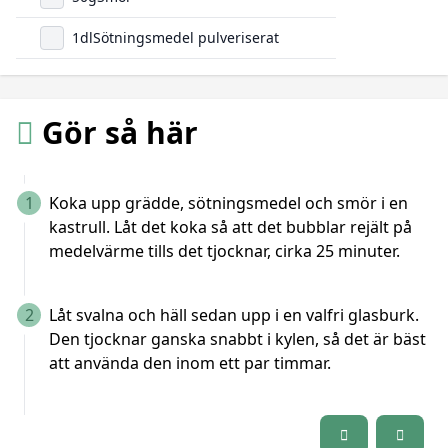
1
dl
Sötningsmedel pulveriserat
Gör så här
1
Koka upp grädde, sötningsmedel och smör i en
kastrull. Låt det koka så att det bubblar rejält på
medelvärme tills det tjocknar, cirka 25 minuter.
2
Låt svalna och häll sedan upp i en valfri glasburk.
Den tjocknar ganska snabbt i kylen, så det är bäst
att använda den inom ett par timmar.