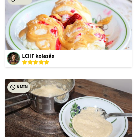
LCHF kolasås
8 MIN