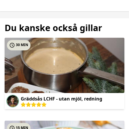
Du kanske också gillar
30 MIN
Gräddsås LCHF - utan mjöl, redning
15 MIN