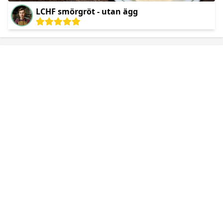
LCHF smörgröt - utan ägg