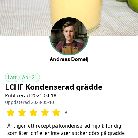
Andreas Domeij
Lätt
Apr 21
LCHF Kondenserad grädde
Publicerad 2021-04-18
Uppdaterad 2023-05-10
9
Äntligen ett recept på kondenserad mjölk för dig
som äter lchf eller inte äter socker görs på grädde