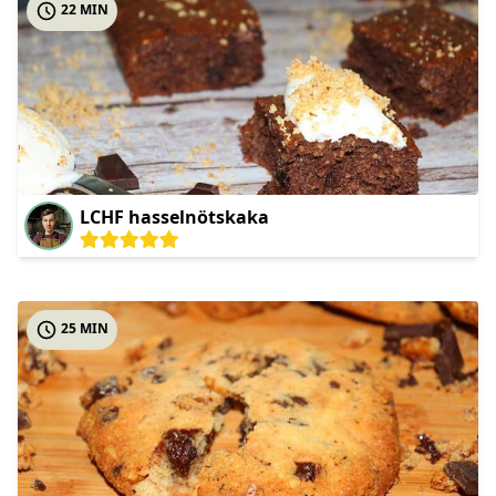
22 MIN
LCHF hasselnötskaka
25 MIN