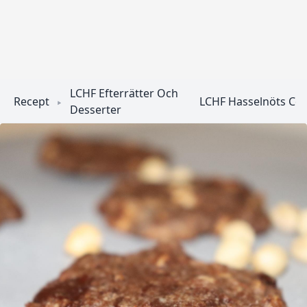
LCHF Efterrätter Och
Recept
LCHF Hasselnöts Coo
Desserter