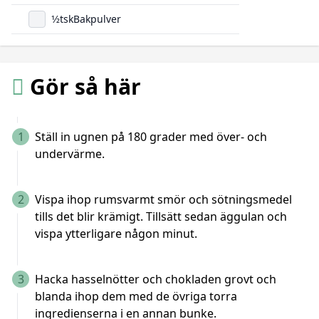
1/2
tsk
Bakpulver
Gör så här
1
Ställ in ugnen på 180 grader med över- och
undervärme.
2
Vispa ihop rumsvarmt smör och sötningsmedel
tills det blir krämigt. Tillsätt sedan äggulan och
vispa ytterligare någon minut.
3
Hacka hasselnötter och chokladen grovt och
blanda ihop dem med de övriga torra
ingredienserna i en annan bunke.