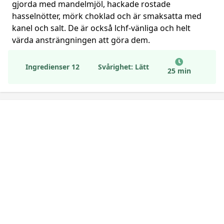
gjorda med mandelmjöl, hackade rostade
hasselnötter, mörk choklad och är smaksatta med
kanel och salt. De är också lchf-vänliga och helt
värda ansträngningen att göra dem.
Ingredienser 12
Svårighet: Lätt
25 min