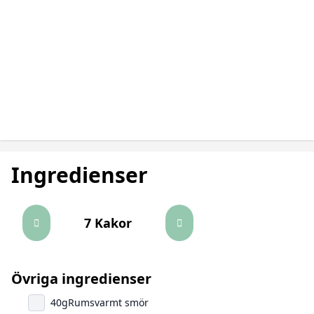
Ingredienser
7 Kakor
Övriga ingredienser
40
g
Rumsvarmt smör