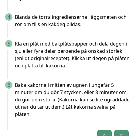
4
Blanda de torra ingredienserna i äggsmeten och
rör om tills en kakdeg bildas.
5
Klä en plåt med bakplåtspapper och dela degen i
sju eller fyra delar beroende på önskad storlek
(enligt originalreceptet). Klicka ut degen på plåten
och platta till kakorna.
6
Baka kakorna i mitten av ugnen i ungefär 5
minuter om du gör 7 stycken, eller 8 minuter om
du gör dem stora. (Kakorna kan se lite ogräddade
ut när du tar ut dem.) Låt kakorna svalna på
plåten.