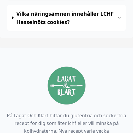
Vilka näringsämnen innehåller LCHF
Hasselnöts cookies?
På Lagat Och Klart hittar du glutenfria och sockerfria
recept för dig som äter lchf eller vill minska på
kolhydraterna. Nya recept varje vecka