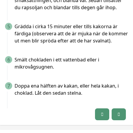
smaksättningen, och blanda väl. Sedan tillsätter
du rapsoljan och blandar tills degen går ihop.
5
Grädda i cirka 15 minuter eller tills kakorna är
färdiga (observera att de är mjuka när de kommer
ut men blir spröda efter att de har svalnat).
6
Smält chokladen i ett vattenbad eller i
mikrovågsugnen.
7
Doppa ena hälften av kakan, eller hela kakan, i
choklad. Låt den sedan stelna.