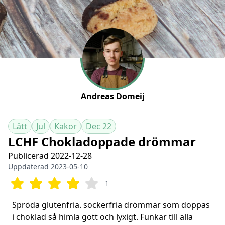
Andreas Domeij
Lätt
Jul
Kakor
Dec 22
LCHF Chokladoppade drömmar
Publicerad 2022-12-28
Uppdaterad 2023-05-10
1
Spröda glutenfria. sockerfria drömmar som doppas
i choklad så himla gott och lyxigt. Funkar till alla