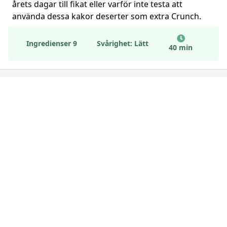
årets dagar till fikat eller varför inte testa att
använda dessa kakor deserter som extra Crunch.
Ingredienser 9
Svårighet: Lätt
40 min