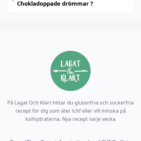
Chokladoppade drömmar ?
På Lagat Och Klart hittar du glutenfria och sockerfria
recept för dig som äter lchf eller vill minska på
kolhydraterna. Nya recept varje vecka