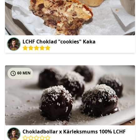
LCHF Choklad "cookies" Kaka
60 MIN
Chokladbollar x Kärleksmums 100% LCHF