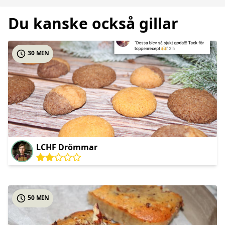
Du kanske också gillar
30 MIN
LCHF Drömmar
50 MIN