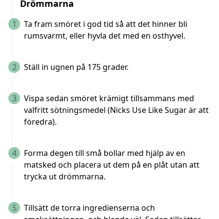
Drömmarna
1
Ta fram smöret i god tid så att det hinner bli
rumsvarmt, eller hyvla det med en osthyvel.
2
Ställ in ugnen på 175 grader.
3
Vispa sedan smöret krämigt tillsammans med
valfritt sötningsmedel (Nicks Use Like Sugar är att
föredra).
4
Forma degen till små bollar med hjälp av en
matsked och placera ut dem på en plåt utan att
trycka ut drömmarna.
5
Tillsätt de torra ingredienserna och