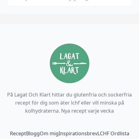
På Lagat Och Klart hittar du glutenfria och sockerfria
recept för dig som äter lchf eller vill minska på
kolhydraterna. Nya recept varje vecka
Footer navigation
Recept
Blogg
Om mig
Inspirationsbrev
LCHF Ordlista