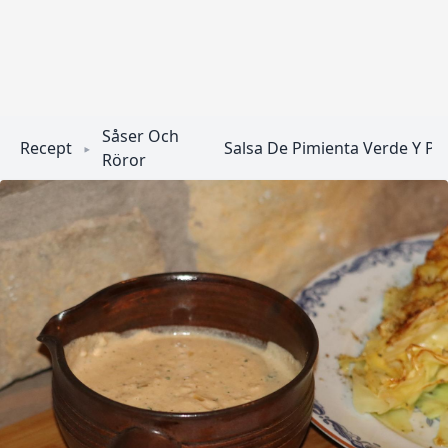
Såser Och
Recept
Salsa De Pimienta Verde Y Per
Röror