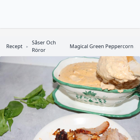
Såser Och
Recept
Magical Green Peppercorn S
Röror