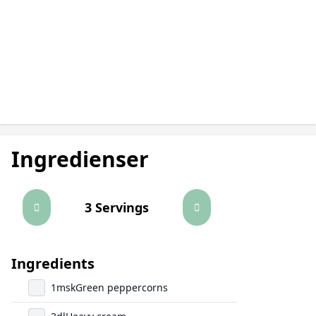
Ingredienser
3 Servings
Ingredients
1
msk
Green peppercorns