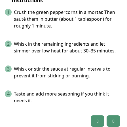
Instructions
1
Crush the green peppercorns in a mortar. Then
sauté them in butter (about 1 tablespoon) for
roughly 1 minute.
2
Whisk in the remaining ingredients and let
simmer over low heat for about 30–35 minutes.
3
Whisk or stir the sauce at regular intervals to
prevent it from sticking or burning.
4
Taste and add more seasoning if you think it
needs it.