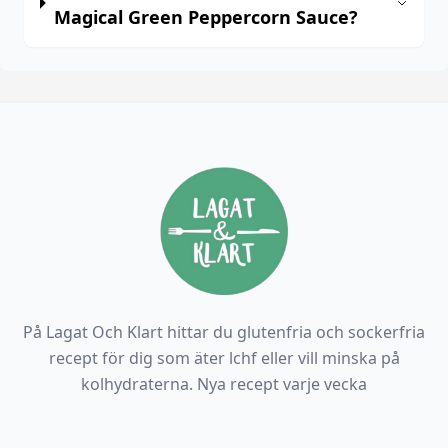
Magical Green Peppercorn Sauce?
På Lagat Och Klart hittar du glutenfria och sockerfria
recept för dig som äter lchf eller vill minska på
kolhydraterna. Nya recept varje vecka