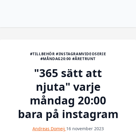
#TILLBEHÖR #INSTAGRAMVIDEOSERIE
#MÅNDAG20:00 #ÅRETRUNT
"365 sätt att
njuta" varje
måndag 20:00
bara på instagram
Andreas Domeij
16 november 2023