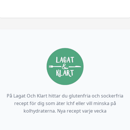
På Lagat Och Klart hittar du glutenfria och sockerfria
recept för dig som äter lchf eller vill minska på
kolhydraterna. Nya recept varje vecka